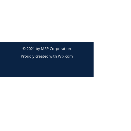
© 2021 by MSP Corporation
Proudly created with
Wix.com