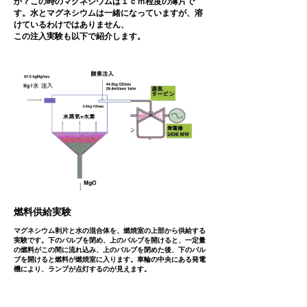
か？この時のマグネシウムは１ｃｍ程度の薄片で
す。水とマグネシウムは一緒になっていますが、溶
けているわけではありません、
​この注入実験も以下で紹介します。
燃料供給実験
​マグネシウム剥片と水の混合体を、燃焼室の上部から供給する
実験です。下のバルブを閉め、上のバルブを開けると、一定量
の燃料がこの間に流れ込み、上のバルブを閉めた後、下のバル
ブを開けると燃料が燃焼室に入ります。車輪の中央にある発電
機により、ランプが点灯するのが見えます。