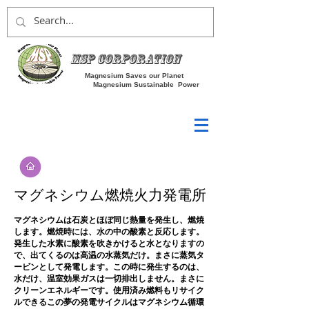
MSP Corporation
Magnesium Saves our Planet
Magnesium Sustainable Power
マグネシウム燃焼火力発電所
マグネシウムは石炭とほぼ同じ熱量を発生し、燃焼
します。燃焼時には、水の中の酸素と反応します。
発生した水素に酸素を吹きかけると水となりますの
で、出てくるのは高温の水蒸気だけ。まさに蒸気タ
ービンとして発電します。この時に発生するのは、
水だけ、温室効果ガスは一切排出しません。まさに
クリーンエネルギーです。使用済み燃料もリサイク
ルできるこの夢の発電サイクルはマグネシウム循環