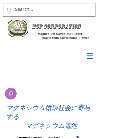
MSP Corporation
Magnesium Saves our Planet
Magnesium Sustainable Power
マグネシウム循環社会に寄与
する
​ マグネシウム電池