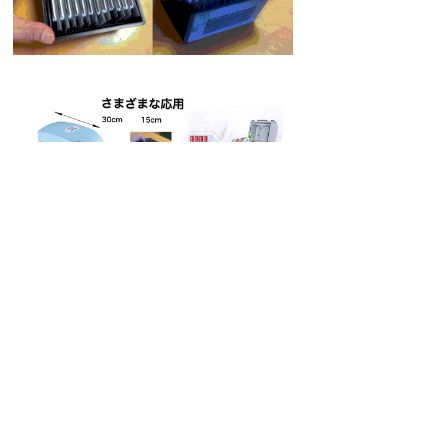
© 2021 by MSP Corporation
Proudly created with
Wix.com