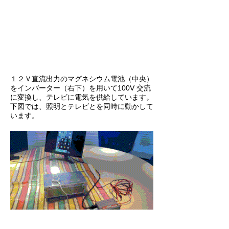
１２Ｖ直流出力のマグネシウム電池（中央）
をインバーター（右下）を用いて100V 交流
に変換し、テレビに電気を供給しています。
下図では、照明とテレビとを同時に動かして
います。