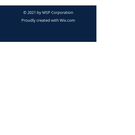
© 2021 by MSP Corporation
Proudly created with
Wix.com