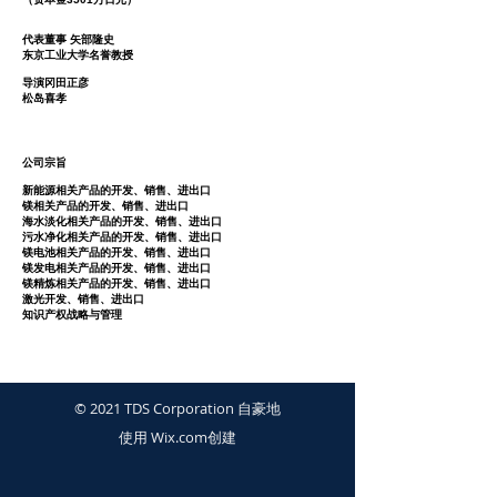
代表董事 矢部隆史
东京工业大学名誉教授
导演冈田正彦
​松岛喜孝
​
公司宗旨
新能源相关产品的开发、销售、进出口
镁相关产品的开发、销售、进出口
海水淡化相关产品的开发、销售、进出口
污水净化相关产品的开发、销售、进出口
镁电池相关产品的开发、销售、进出口
镁发电相关产品的开发、销售、进出口
镁精炼相关产品的开发、销售、进出口
激光开发、销售、进出口
​知识产权战略与管理
© 2021 TDS Corporation 自豪地
使用
Wix.com
创建