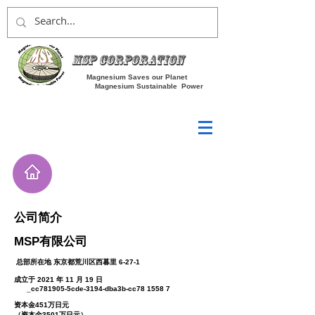
MSP Corporation
Magnesium Saves our Planet
Magnesium Sustainable Power
公司简介
MSP有限公司
​ 总部所在地 东京都荒川区西暮里 6-27-1
成立于 2021 年 11 月 19 日
_cc781905-5cde-3194-dba3b-cc78 1558 7
资本金451万日元
​（资本金3501万日元）