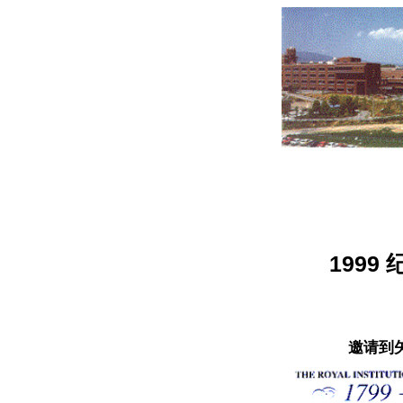
​199
邀请到