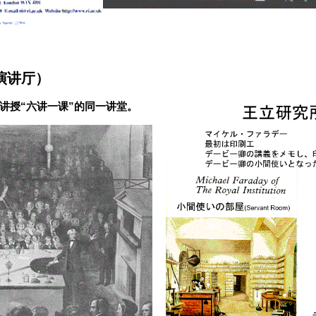
演讲厅）
他讲授“六讲一课”的同一讲堂。