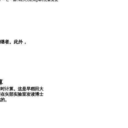
后继者。此外，
算
同时计算。这是早稻田大
授在矢部实验室攻读博士
成的。