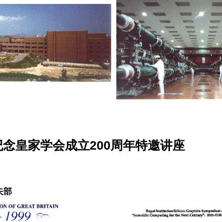
9 纪念皇家学会成立200周年特邀讲座
矢部