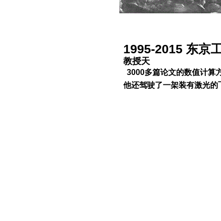
​1995-2015 东
​教授天
3000多篇论文的数值计
他还驾驶了一架装有激光的