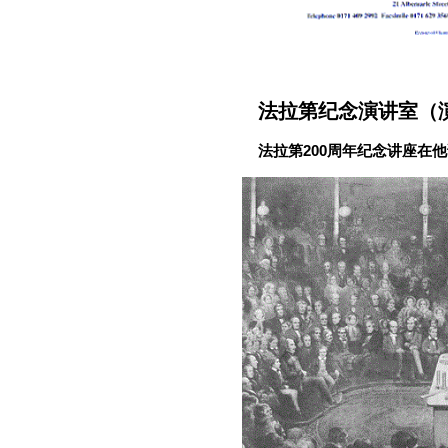
法拉第纪念演讲室（
法拉第200周年纪念讲座在