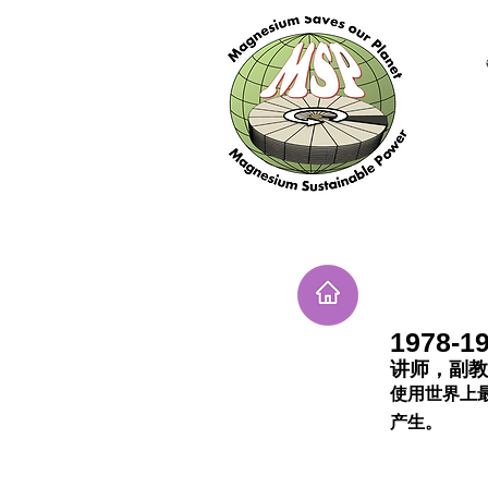
​197
​讲师，副
使用世界上
产生。