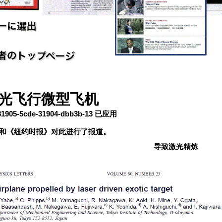
光飞行微型飞机
905-5cde-31904-dbb3b-13 已应用
和《纽约时报》对此进行了报道。
导致激光精炼