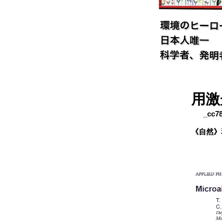
用激
_cc781
《自然》