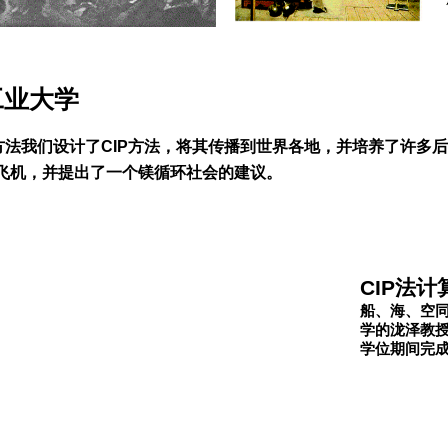
京工业大学
算方法我们设计了CIP方法，将其传播到世界各地，并培养了许多
飞机，并提出了一个镁循环社会的建议。
CIP法计
船、海、空
学的泷泽教
学位期间完