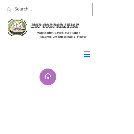
MSP Corporation
Magnesium Saves our Planet
Magnesium Sustainable Power