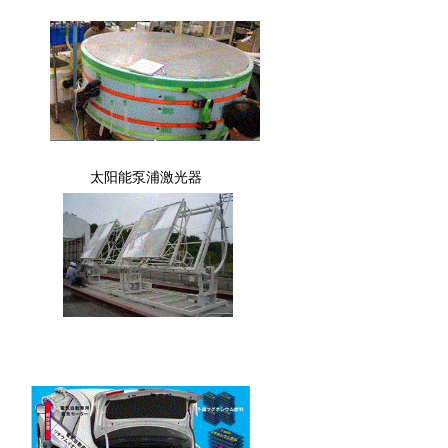
​ 太阳能泵浦激光器