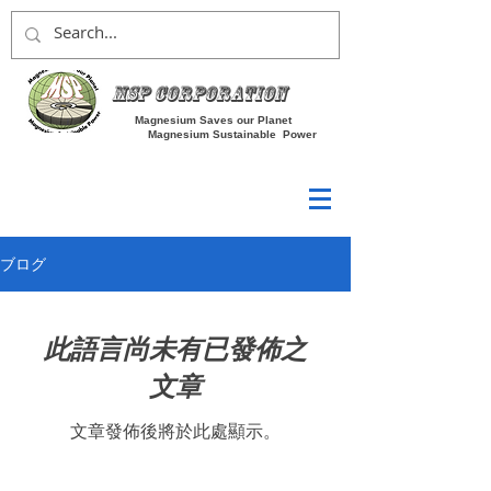
MSP Corporation
Magnesium Saves our Planet
Magnesium Sustainable Power
ブログ
此語言尚未有已發佈之
文章
文章發佈後將於此處顯示。